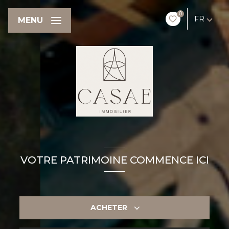
0
FR
MENU
VOTRE PATRIMOINE COMMENCE ICI
ACHETER