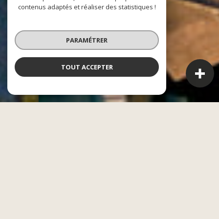
contenus adaptés et réaliser des statistiques !
PARAMÉTRER
TOUT ACCEPTER
CASAE
L'alliance entre le financier et l'immobilier
Acheter, vendre ou gérer un bien n’est jamais un acte
anodin. Être bien accompagné est l’une des clés de la
réussite de votre projet. En réunissant nos compétences
en finance et en immobilier, nous avons créé un groupe
capable de répondre à l’ensemble de vos besoins, du