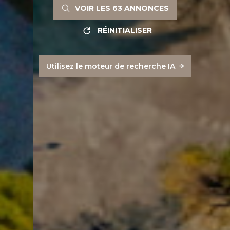
VOIR LES
63
ANNONCES
RÉINITIALISER
Utilisez le moteur de recherche IA