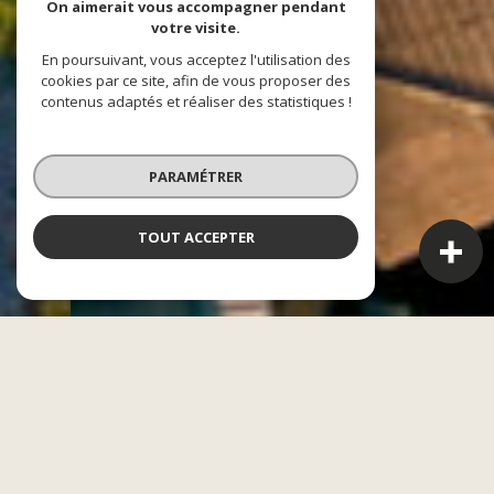
On aimerait vous accompagner pendant
votre visite.
En poursuivant, vous acceptez l'utilisation des
cookies par ce site, afin de vous proposer des
contenus adaptés et réaliser des statistiques !
PARAMÉTRER
TOUT ACCEPTER
CASAE
L'alliance entre le financier et l'immobilier
Acheter, vendre ou gérer un bien n’est jamais un acte