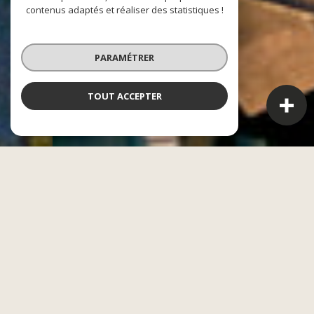
contenus adaptés et réaliser des statistiques !
PARAMÉTRER
TOUT ACCEPTER
CASAE
L'alliance entre le financier et l'immobilier
Acheter, vendre ou gérer un bien n’est jamais un acte
anodin. Être bien accompagné est l’une des clés de la
réussite de votre projet. En réunissant nos compétences
en finance et en immobilier, nous avons créé un groupe
capable de répondre à l’ensemble de vos besoins, du