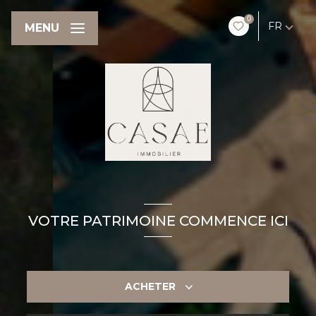
0
FR
MENU
VOTRE PATRIMOINE COMMENCE ICI
ACHETER